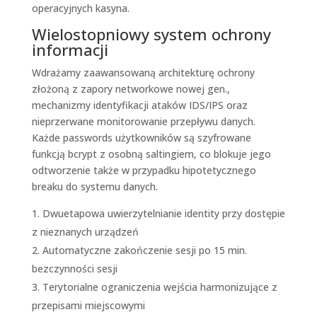
operacyjnych kasyna.
Wielostopniowy system ochrony
informacji
Wdrażamy zaawansowaną architekturę ochrony
złożoną z zapory networkowe nowej gen.,
mechanizmy identyfikacji ataków IDS/IPS oraz
nieprzerwane monitorowanie przepływu danych.
Każde passwords użytkowników są szyfrowane
funkcją bcrypt z osobną saltingiem, co blokuje jego
odtworzenie także w przypadku hipotetycznego
breaku do systemu danych.
Dwuetapowa uwierzytelnianie identity przy dostępie
z nieznanych urządzeń
Automatyczne zakończenie sesji po 15 min.
bezczynności sesji
Terytorialne ograniczenia wejścia harmonizujące z
przepisami miejscowymi