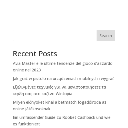
Search
Recent Posts
Avia Master e le ultime tendenze del gioco d’azzardo
online nel 2023
Jak grać w pistolo na urządzeniach mobilnych i wygrać
Εξελιγμένες τεχνικές για να μεγιστοποιήσετε τα
κέρδη σας στο καζίνο Wintopia
Milyen előnyöket kínál a betmatch fogadóiroda az
online játékosoknak
Ein umfassender Guide zu Roobet Cashback und wie
es funktioniert