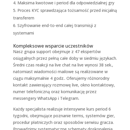
Maksima kwotowe i period dla odpowiedzialnej gry
Proces KYC sprawdzająca tożsamość przed inicjalną
transferem
Szyfrowanie end-to-end całej transmisji z
systemami
Kompleksowe wsparcie uczestników
Nasz grupa support obejmuje z 47 ekspertów
osiągalnych przez pełną całe doby w siedmiu językach.
Średni czas reakcji na live chat na live wynosi 38 sek.,
natomiast wiadomości mailowe są realizowane w
ciągu maksymalnie 4 godz.. Oferujemy różnorodny
kontakt zawierający rozmowę live, okno kontaktowy,
numer telefoniczną oraz komunikację przez
messengery WhatsApp i Telegram.
Każdy specjalista realizuje intensywne kurs period 6
tygodni, obejmujące poznanie terms, systemów gier,
procedur płatniczych oraz sposobów serwisu gracza.
Prowadzimy systematyczne schematy doskonalenia