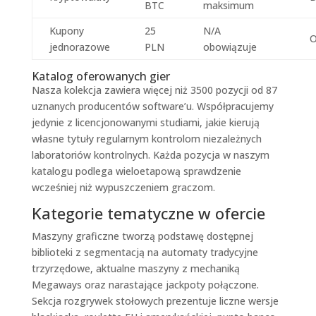
BTC
maksimum
Kupony
25
N/A
O
jednorazowe
PLN
obowiązuje
Katalog oferowanych gier
Nasza kolekcja zawiera więcej niż 3500 pozycji od 87
uznanych producentów software’u. Współpracujemy
jedynie z licencjonowanymi studiami, jakie kierują
własne tytuły regularnym kontrolom niezależnych
laboratoriów kontrolnych. Każda pozycja w naszym
katalogu podlega wieloetapową sprawdzenie
wcześniej niż wypuszczeniem graczom.
Kategorie tematyczne w ofercie
Maszyny graficzne tworzą podstawę dostępnej
biblioteki z segmentacją na automaty tradycyjne
trzyrzędowe, aktualne maszyny z mechaniką
Megaways oraz narastające jackpoty połączone.
Sekcja rozgrywek stołowych prezentuje liczne wersje