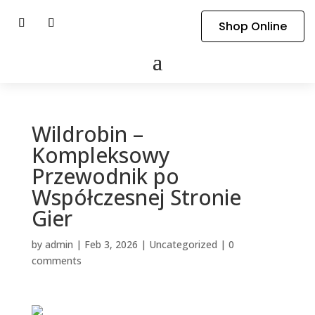
Shop Online
Wildrobin –
Kompleksowy
Przewodnik po
Współczesnej Stronie
Gier
by
admin
|
Feb 3, 2026
|
Uncategorized
|
0
comments