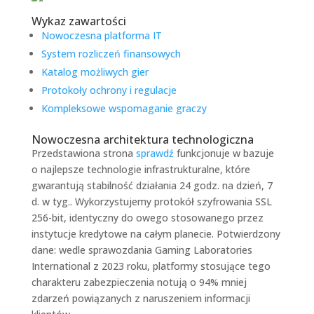
Wykaz zawartości
Nowoczesna platforma IT
System rozliczeń finansowych
Katalog możliwych gier
Protokoły ochrony i regulacje
Kompleksowe wspomaganie graczy
Nowoczesna architektura technologiczna
Przedstawiona strona
sprawdź
funkcjonuje w bazuje
o najlepsze technologie infrastrukturalne, które
gwarantują stabilność działania 24 godz. na dzień, 7
d. w tyg.. Wykorzystujemy protokół szyfrowania SSL
256-bit, identyczny do owego stosowanego przez
instytucje kredytowe na całym planecie. Potwierdzony
dane: wedle sprawozdania Gaming Laboratories
International z 2023 roku, platformy stosujące tego
charakteru zabezpieczenia notują o 94% mniej
zdarzeń powiązanych z naruszeniem informacji