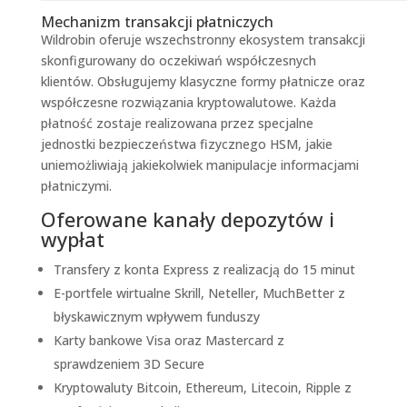
Mechanizm transakcji płatniczych
Wildrobin oferuje wszechstronny ekosystem transakcji
skonfigurowany do oczekiwań współczesnych
klientów. Obsługujemy klasyczne formy płatnicze oraz
współczesne rozwiązania kryptowalutowe. Każda
płatność zostaje realizowana przez specjalne
jednostki bezpieczeństwa fizycznego HSM, jakie
uniemożliwiają jakiekolwiek manipulacje informacjami
płatniczymi.
Oferowane kanały depozytów i
wypłat
Transfery z konta Express z realizacją do 15 minut
E-portfele wirtualne Skrill, Neteller, MuchBetter z
błyskawicznym wpływem funduszy
Karty bankowe Visa oraz Mastercard z
sprawdzeniem 3D Secure
Kryptowaluty Bitcoin, Ethereum, Litecoin, Ripple z