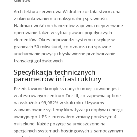
klientów.
Architektura serwerowa Wildrobin została stworzona
z ukierunkowaniem o maksymalnej sprawności.
Nadmiarowość mechanizmów zapewnia nieprzerwane
operowanie także w sytuacji awarii pojedynczych
elementów. Okres odpowiedzi systemu oscyluje w
granicach 50 milisekund, co oznacza na sprawne
uruchamianie pozycji i błyskawiczne przetwarzanie
transakcji gotówkowych.
Specyfikacja technicznych
parametrów infrastruktury
Przedstawione kompleks danych umiejscowione jest
w atestowanym centrum Tier III, co zapewnia uptime
na wskaźniku 99,982% w skali roku. Używamy
zaawansowane systemy klimatyzacji i dopływu energii
awaryjnego UPS z interwałem zmiany poniższym 4
milisekund. Każde pozycje są umieszczone na
specjalnych systemach hostingowych z samoczynnym